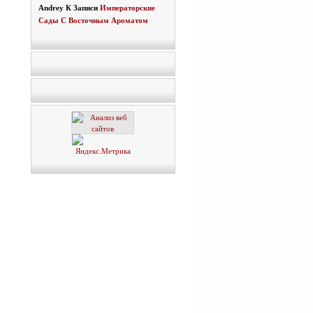
Andrey
К Записи
Императорские
Сады С Восточным Ароматом