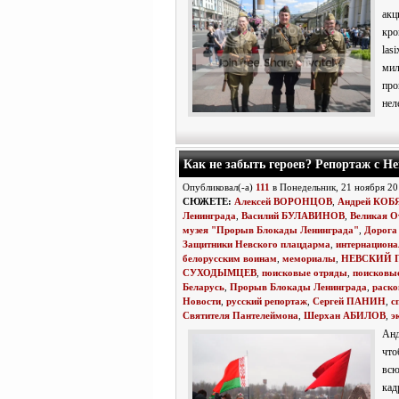
акц
кро
las
мил
пр
нел
Как не забыть героев? Репортаж с Н
Опубликовал(-а)
111
в Понедельник, 21 ноября 2
СЮЖЕТЕ:
Алексей ВОРОНЦОВ
,
Андрей КОБ
Ленинграда
,
Василий БУЛАВИНОВ
,
Великая О
музея "Прорыв Блокады Ленинграда"
,
Дорога
Защитники Невского плацдарма
,
интернациона
белорусским воинам
,
мемориалы
,
НЕВСКИЙ 
СУХОДЫМЦЕВ
,
поисковые отряды
,
поисковые
Беларусь
,
Прорыв Блокады Ленинграда
,
раско
Новости
,
русский репортаж
,
Сергей ПАНИН
,
с
Святителя Пантелеймона
,
Шерхан АБИЛОВ
,
э
Ан
что
всю
кад