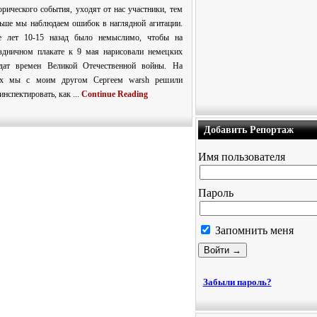
орического события, уходят от нас участники, тем
ьше мы наблюдаем ошибок в наглядной агитации.
 лет 10-15 назад было немыслимо, чтобы на
здничном плакате к 9 мая нарисовали немецких
дат времен Великой Отечественной войны. На
ях мы с моим другом Сергеем warsh решили
инспектировать, как ...
Continue Reading
Добавить Репортаж
Имя пользователя
Пароль
Запомнить меня
Забыли пароль?