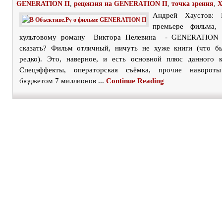
GENERATION П
,
рецензия на GENERATION П
,
точка зрения
,
Х
Андрей Хаустов: 
премьере фильма,
культовому роману Виктора Пелевина - GENERATION
сказать? Фильм отличный, ничуть не хуже книги (что б
редко). Это, наверное, и есть основной плюс данного 
Спецэффекты, операторская съёмка, прочие наворо
бюджетом 7 миллионов ...
Continue Reading