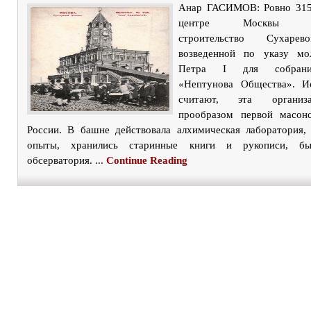
Анар ГАСИМОВ: Ровно 315 
центре Москвы зав
строительство Сухаре
возведенной по указу мо
Петра I для собрани
«Нептунова Общества». Ис
считают, эта организ
прообразом первой масон
России. В башне действовала алхимическая лаборатория,
опыты, хранились старинные книги и рукописи, бы
обсерватория. ...
Continue Reading