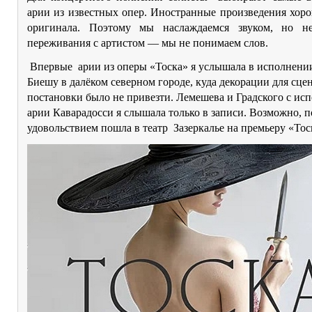
арии из известных опер. Иностранные произведения хор
оригинала. Поэтому мы наслаждаемся звуком, но н
переживания с артистом — мы не понимаем слов.
Впервые арии из оперы «Тоска» я услышала в исполнен
Биешу в далёком северном городе, куда декорации для сце
постановки было не привезти. Лемешева и Градского с ис
арии Каварадосси я слышала только в записи. Возможно, п
удовольствием пошла в театр Зазеркалье на премьеру «Тос