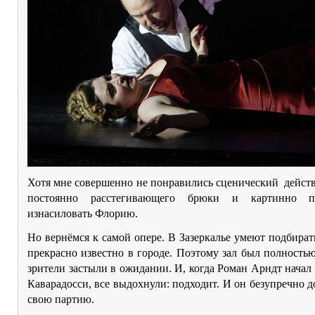
Хотя мне совершенно не понравились сценический дейст
постоянно расстегивающего брюки и картинно п
изнасиловать Флорию.
Но вернёмся к самой опере. В Зазеркалье умеют подбирать
прекрасно известно в городе. Поэтому зал был полность
зрители застыли в ожидании. И, когда Роман Арндт нача
Каварадосси, все выдохнули: подходит. И он безупречно д
свою партию.