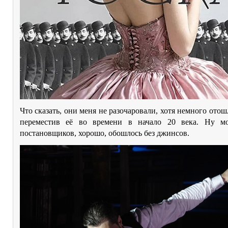
Что сказать, они меня не разочаровали, хотя немного отош
переместив её во времени в начало 20 века. Ну м
постановщиков, хорошо, обошлось без джинсов.