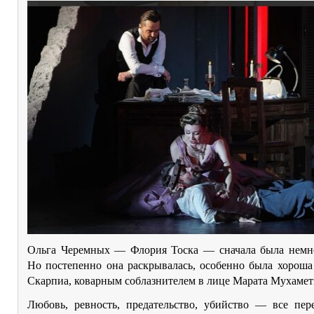
Ольга Черемных — Флория Тоска — сначала была немно
Но постепенно она раскрывалась, особенно была хороша
Скарпиа, коварным соблазнителем в лице Марата Мухамет
Любовь, ревность, предательство, убийство — все пер