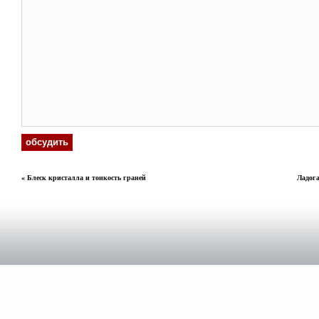
«
Блеск кристалла и тонкость граней
Ладога