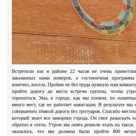
Встретили нас в районе 22 часов не очень приветли
заказанных нами номеров, а гостиничная программа 
конечно, висела. Пробив не без труда нужную нам комнат
пройти дорогу до места встречи группы, чтобы утр
торопиться. Увы, в городе, как мы поняли, по понятн
много мест, где не работает навигация. В результате мы 
совершенно тёмной дороги без тротуаров. Спасибо местно
который знает все замороки города. Он смог разыскать н
обратно в отель. Утром мы опять решили ехать на такси. 
оказалось, что мы должны были пройти 800 метр