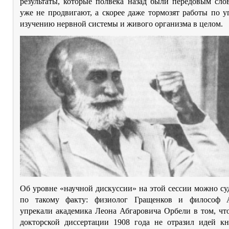
результаты, которые полвека назад были передовым сло
уже не продвигают, а скорее даже тормозят работы по 
изучению нервной системы и живого организма в целом.
Об уровне «научной дискуссии» на этой сессии можно су
по такому факту: физиолог Гращенков и философ А
упрекали академика Леона Абгаровича Орбели в том, чт
докторской диссертации 1908 года не отразил идей к