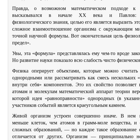
Правда, о возможном математическом подходе к 
высказывался в начале ХХ века и Павлов: 
физиологического знания, целью его является выразить эт
сложное взаимоотношение организма с окружающим м
точной научной формулы. Вот окончательная цель физиол
предел».
Увы, эта «формула» представлялась ему чем-то вроде зак
Но развитие науки показало всю слабость чисто физическо
Физика оперирует объектами, которые можно считать
однородными или рассматривать как смесь нескольких 
внутри себя» компонентов. Это их свойство позволяет 
атомам и молекулам математический аппарат теории вер
которой идея «равноправности» однородных (в указан
участников событий является краеугольным камнем.
Живой организм устроен совершенно иначе. В нем 
меньше клеток, чем атомов в грамм-моле вещества, и
сложных образований, — но каждое такое образование 
отличается от других. Организм — принципиально н