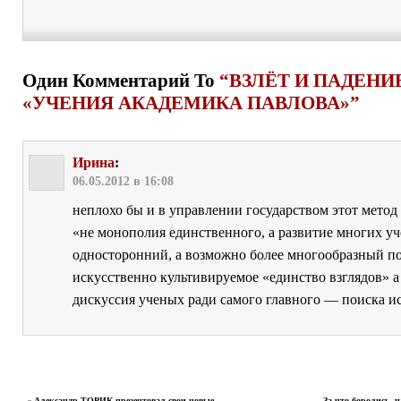
Один Комментарий To
“ВЗЛЁТ И ПАДЕНИ
«УЧЕНИЯ АКАДЕМИКА ПАВЛОВА»”
Ирина
:
06.05.2012 в 16:08
неплохо бы и в управлении государством этот мето
«не монополия единственного, а развитие многих уч
односторонний, а возможно более многообразный по
искусственно культивируемое «единство взглядов» а
дискуссия ученых ради самого главного — поиска и
«
Александр ТОРИК презентовал свои новые
За что боролись, н