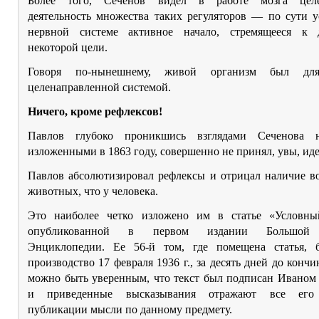
Более того, Сеченов видел в работе мозга целе
деятельность множества таких регуляторов — по сути у
нервной системе активное начало, стремящееся к 
некоторой цели.
Говоря по-нынешнему, живой организм был для
целенаправленной системой.
Ничего, кроме рефлексов!
Павлов глубоко проникшись взглядами Сеченова н
изложенными в 1863 году, совершенно не принял, увы, иде
Павлов абсолютизировал рефлексы и отрицал наличие в
животных, что у человека.
Это наиболее четко изложено им в статье «Условны
опубликованной в первом издании Большой 
Энциклопедии. Ее 56-й том, где помещена статья,
производство 17 февраля 1936 г., за десять дней до кончи
можно быть уверенным, что текст был подписан Иваном
и приведенные высказывания отражают все его
публикации мысли по данному предмету.