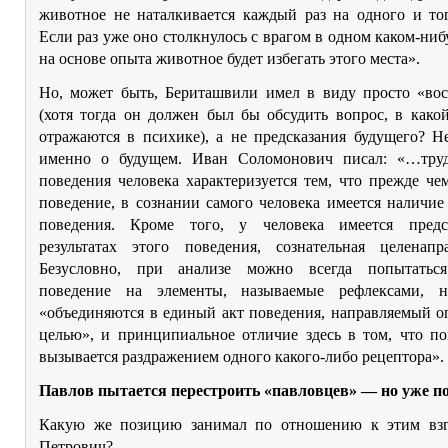
животное не наталкивается каждый раз на одного и тог
Если раз уже оно столкнулось с врагом в одном каком-нибу
на основе опыта животное будет избегать этого места».
Но, может быть, Бериташвили имел в виду просто «во
(хотя тогда он должен был бы обсудить вопрос, в како
отражаются в психике), а не предсказания будущего? Н
именно о будущем. Иван Соломонович писал: «…тру
поведения человека характеризуется тем, что прежде че
поведение, в сознании самого человека имеется наличие
поведения. Кроме того, у человека имеется предс
результатах этого поведения, сознательная целенапра
Безусловно, при анализе можно всегда попытаться
поведение на элементы, называемые рефлексами, 
«объединяются в единый акт поведения, направляемый о
целью», и принципиальное отличие здесь в том, что по
вызывается раздражением одного какого-либо рецептора».
Павлов пытается перестроить «павловцев» — но уже п
Какую же позицию занимал по отношению к этим вз
Петрович?