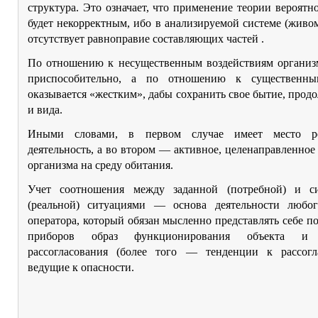
структура. Это означает, что применение теории вероятн
будет некорректным, ибо в анализируемой системе (живо
отсутствует равноправие составляющих частей .
По отношению к несущественным воздействиям организм
приспособительно, а по отношению к существенны
оказывается «жестким», дабы сохранить свое бытие, прод
и вида.
Иными словами, в первом случае имеет место ре
деятельность, а во втором — активное, целенаправленное
организма на среду обитания.
Учет соотношения между заданной (потребной) и с
(реальной) ситуациями — основа деятельности любог
оператора, который обязан мысленно представлять себе п
приборов образ функционирования объекта и у
рассогласования (более того — тенденции к рассогла
ведущие к опасности.