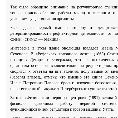
Так было обращено внимание на регуляторную функ
тонкое приспособление работы мышц к внешним и 
условиям существования организма.
Был сделан первый шаг в сторону от декартовск
детерминированности рефлекторной деятельности, от по
схемы «стимул — реакция».
Интересна в этом плане эволюция взглядов Ивана 
Сеченова. В «Рефлексах головного мозга» (1863) Сечен
позициях Декарта и утверждал, что вся психическая д
организма основана исключительно на рефлекторном при
сводится к ответам на впечатления, получаемые от вне
(Забегая вперед,. отмечу, что именно эта книга Сечен
Ивана Петровича Павлова бросить изучение богословия,
на естественный факультет Петербургского университета.)
Зато в «Физиологии нервных центров» (1891) великий
физиолог сравнивал работу нервной сист
функционированием регулятора паровой машины Уатта.