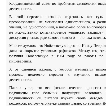
Координационный совет по проблемам физиологии выс
деятельности.
В этой перемене названия отразилась вся суть 
преобразований: не монополия единственного, а разв
учений, не односторонний, а возможно более многообра
не искусственно культивируемое «единство взглядов» 
дискуссия ученых ради самого главного — поиска истины.
Многие думают, что Нобелевскую премию Ивану Петров
дали за открытие условных рефлексов. Между тем, это
получил Нобелевскую в 1904 году за работы по 
пищеварения.
А от слюнной железы, с которой начинается пищев
процесс, незаметно перешел к изучению высше
деятельности.
Павлов учил, что все физиологические процессы в
подчинены коре больших полушарий головного 
подчиненность он пытался изучать своим методом 
рефлексов, потому что науке давным-давно, со времени Д