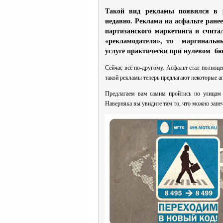
Такой вид рекламы появился в р
недавно. Реклама на асфальте ранее
партизанского маркетинга и счита
«рекламодателя», то маргинальны
услуге практически при нулевом бю
Сейчас всё по-другому. Асфальт стал полноц
такой рекламы теперь предлагают некоторые аг
Предлагаем вам самим пройтись по улицам м
Наверняка вы увидите там то, что можно запе