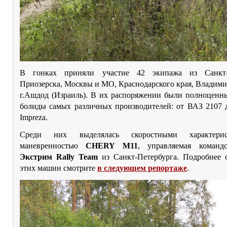
В гонках приняли участие 42 экипажа из Санкт-П
Приозерска, Москвы и МО, Краснодарского края, Владими
г.Ашдод (Израиль). В их распоряжении были полноценн
болиды самых различных производителей: от ВАЗ 210
Impreza.
Среди них выделялась скоростными характери
маневренностью
CHERY M11
, управляемая коман
Экстрим Rally Team
из Санкт-Петербурга. Подробнее 
этих машин смотрите
в следующем репортаже
.