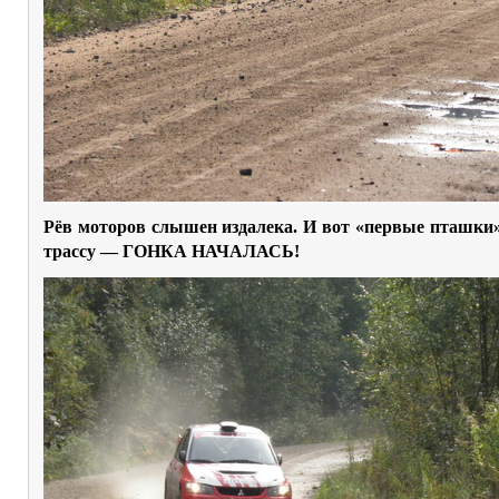
Рёв моторов слышен издалека. И вот «первые пташк
трассу — ГОНКА НАЧАЛАСЬ!