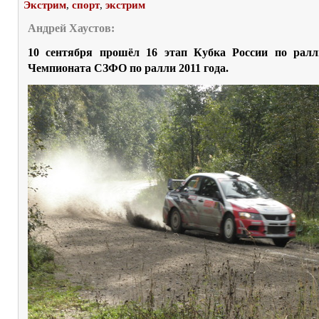
Экстрим
,
спорт
,
экстрим
Андрей Хаустов:
10 сентября прошёл 16 этап Кубка России по ралл
Чемпионата СЗФО по ралли 2011 года.