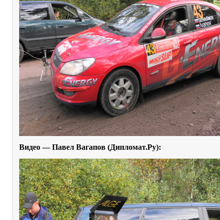
Видео — Павел Вагапов (Дипломат.Ру):