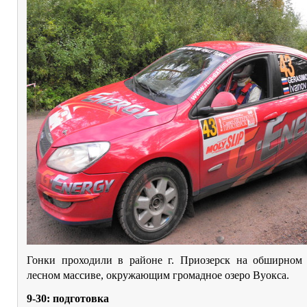
Гонки проходили в районе г. Приозерск на обширном
лесном массиве, окружающим громадное озеро Вуокса.
9-30: подготовка