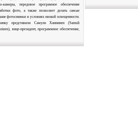
о-камеры, передовое програмное обеспечение
аботки фото, а также позволяет делать самые
шие фотоснимки в условиях низкой освещенности.
винку представили Самули Ханнинен (Samuli
ninen), вице-президент, программное обеспечение,